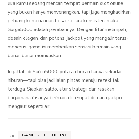
Jika kamu sedang mencari tempat bermain slot online
yang bukan hanya menyenangkan, tapi juga menghadirkan
peluang kemenangan besar secara konsisten, maka
Surga5000 adalah jawabannya. Dengan fitur melimpah,
desain elegan, dan potensi jackpot yang mengalir terus-
menerus, game ini memberikan sensasi bermain yang
benar-benar memuaskan.
Ingatlah, di Surga5000, putaran bukan hanya sekadar
hiburan—tapi bisa jadi jalan pintas menuju rezeki tak
terduga. Siapkan saldo, atur strategi, dan rasakan
bagaimana rasanya bermain di tempat di mana jackpot
mengalir seperti air.
GAME SLOT ONLINE
Tag: