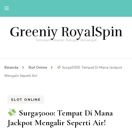
Greeniy RoyalSpin
Temukan Hiburan, Bangun Semangat
Beranda
Slot Online
Surga5000: Tempat Di Mana Jackpot
Mengalir Seperti Air!
SLOT ONLINE
Surga5000: Tempat Di Mana
Jackpot Mengalir Seperti Air!