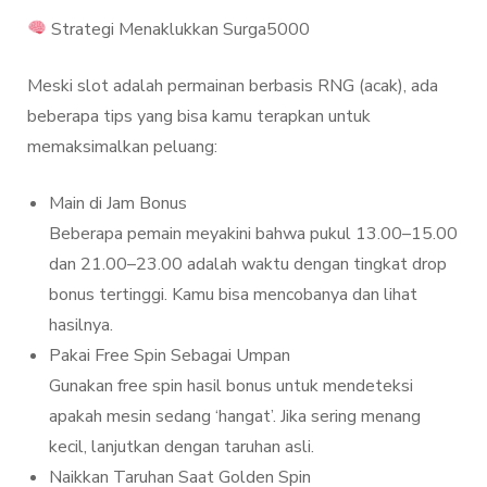
Strategi Menaklukkan Surga5000
Meski slot adalah permainan berbasis RNG (acak), ada
beberapa tips yang bisa kamu terapkan untuk
memaksimalkan peluang:
Main di Jam Bonus
Beberapa pemain meyakini bahwa pukul 13.00–15.00
dan 21.00–23.00 adalah waktu dengan tingkat drop
bonus tertinggi. Kamu bisa mencobanya dan lihat
hasilnya.
Pakai Free Spin Sebagai Umpan
Gunakan free spin hasil bonus untuk mendeteksi
apakah mesin sedang ‘hangat’. Jika sering menang
kecil, lanjutkan dengan taruhan asli.
Naikkan Taruhan Saat Golden Spin