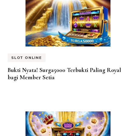
SLOT ONLINE
Bukti Nyata! Surga5000 Terbukti Paling Royal
bagi Member Setia