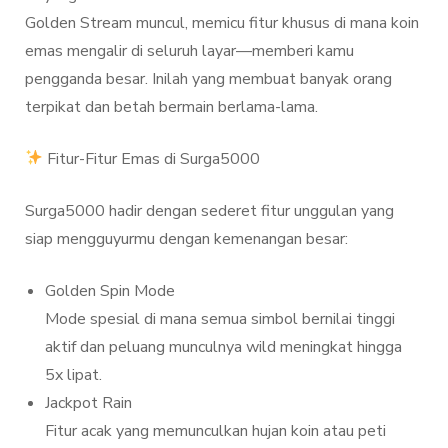
Golden Stream muncul, memicu fitur khusus di mana koin
emas mengalir di seluruh layar—memberi kamu
pengganda besar. Inilah yang membuat banyak orang
terpikat dan betah bermain berlama-lama.
Fitur-Fitur Emas di Surga5000
Surga5000 hadir dengan sederet fitur unggulan yang
siap mengguyurmu dengan kemenangan besar:
Golden Spin Mode
Mode spesial di mana semua simbol bernilai tinggi
aktif dan peluang munculnya wild meningkat hingga
5x lipat.
Jackpot Rain
Fitur acak yang memunculkan hujan koin atau peti