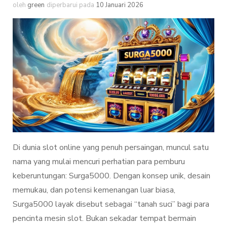
oleh
green
diperbarui pada
10 Januari 2026
Di dunia slot online yang penuh persaingan, muncul satu
nama yang mulai mencuri perhatian para pemburu
keberuntungan: Surga5000. Dengan konsep unik, desain
memukau, dan potensi kemenangan luar biasa,
Surga5000 layak disebut sebagai “tanah suci” bagi para
pencinta mesin slot. Bukan sekadar tempat bermain